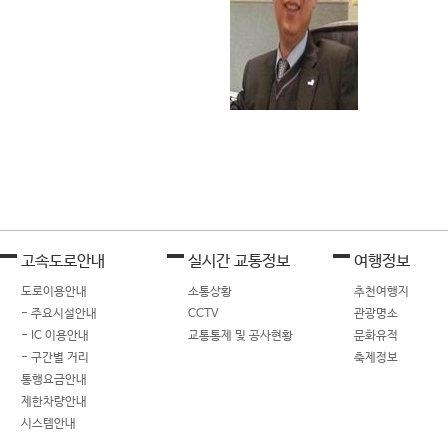
고속도로안내
실시간 교통정보
여행정보
도로이용안내
소통상황
추천여행지
- 주요시설안내
CCTV
관광명소
- IC 이용안내
교통통제 및 공사현황
문화유적
- 구간별 거리
축제정보
통행요금안내
제한차량안내
시스템안내