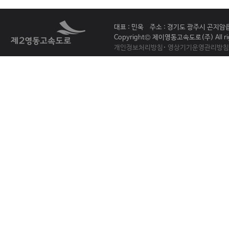
대표 : 민욱 주소 : 경기도 광주시 곤지암읍 
Copyright© 제이영동고속도로(주) All rig
개인정보처리방침
·
영상기기운영관리방침