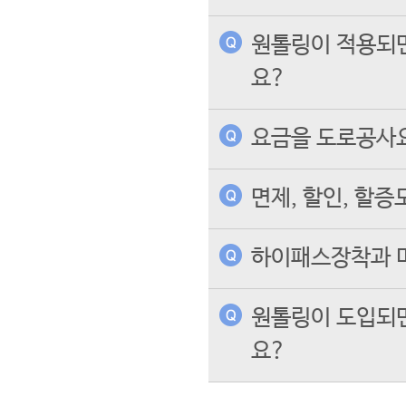
원톨링이 적용되면
요?
요금을 도로공사
면제, 할인, 할
하이패스장착과 
원톨링이 도입되면
요?