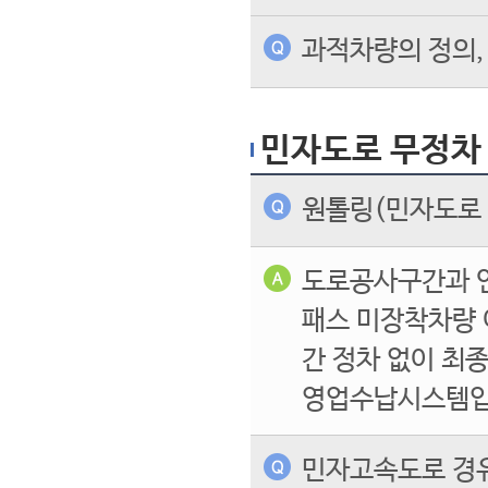
과적차량의 정의,
민자도로 무정차
원톨링(민자도로
도로공사구간과 
패스 미장착차량 
간 정차 없이 최
영업수납시스템입
민자고속도로 경