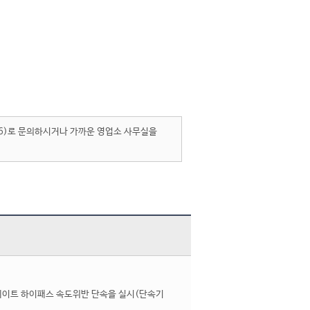
86)로 문의하시거나 가까운 영업소 사무실을
톨게이트 하이패스 속도위반 단속을 실시(단속기