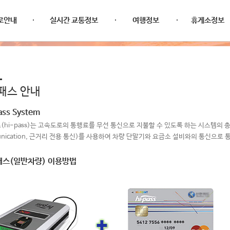
로안내
실시간 교통정보
여행정보
휴게소정보
패스 안내
ass System
hi-pass)는 고속도로의 통행료를 무선 통신으로 지불할 수 있도록 하는 시스템의 총칭이다.
unication, 근거리 전용 통신)를 사용하여 차량 단말기와 요금소 설비와의 통신으로
패스(일반차량) 이용방법