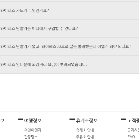
하이패스 카드가 무엇인가요?
하이패스 단말기는 어디에서 구입할 수 있나요?
하이패스 단말기가 없고, 하이패스 차로로 잘못 통과했는데 어떻게 해야 되나요?
하이패스 안내문에 최장거리 요금이 부과되었습니다.
정보
여행정보
휴게소정보
고객
추천여행지
휴게소 안내
공지사
관광명소
주유소 안내
FAQ