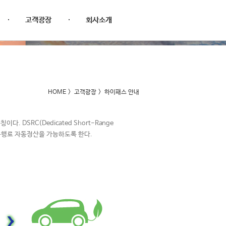
고객광장
회사소개
HOME
>
고객광장
>
하이패스 안내
 DSRC(Dedicated Short-Range
 통행료 자동정산을 가능하도록 한다.