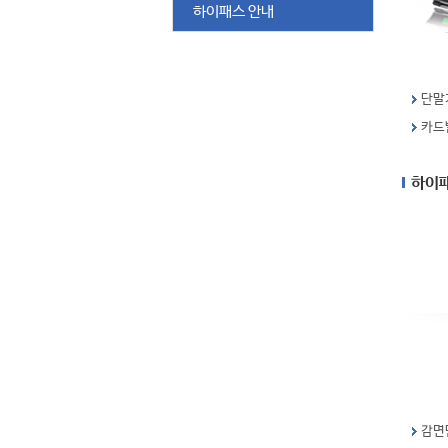
하이패스 안내
단말
카드
하이
감면