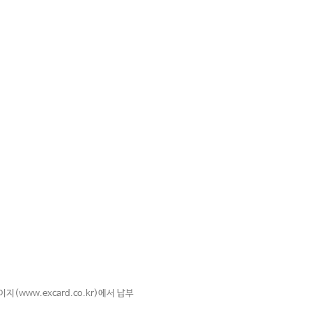
www.excard.co.kr)에서 납부