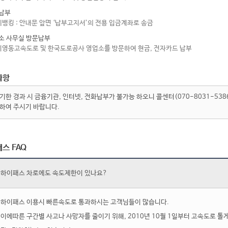
납부
레뱅킹 : 안내문 앞면 ‘납부고지서’의 전용 입금계좌로 송금
소 사무실 방문납부
이영동고속도로 및 한국도로공사 영업소를 방문하여 현금, 전자카드 납부
사항
기한 경과 시 금융기관, 인터넷, 전화납부가 불가능 하오니 콜센터(070-8031-53
하여 주시기 바랍니다.
스 FAQ
하이패스 차로에도 속도제한이 있나요?
하이패스 이용시 빠른속도로 통과하시는 고객님들이 많습니다.
이에따른 구간별 사고나 사망자를 줄이기 위해, 2010년 10월 1일부터 고속도로 